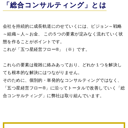
「総合
コンサルティング」
とは
会社を持続的に成長軌道にのせていくには、
ビジョン～戦略
～組織～人～お金、
この５つの要素が淀みなく流れていく状
態を作ることがポイントです。
これが「五つ星経営フロー®」（※）です。
これらの要素は複雑に絡みあっており、どれか１つを解決し
ても根本的な解決にはつながりません。
そのために、個別的・単発的なコンサルティングではなく、
「五つ星経営フロー®」に沿ってトータルで改善していく「総
合コンサルティング」に弊社は取り組んでいます。