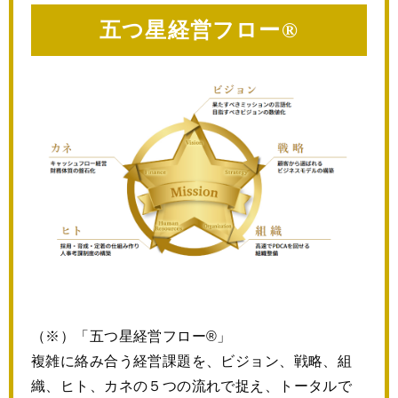
五つ星経営フロー®
（※）「五つ星経営フロー®」
複雑に絡み合う経営課題を、ビジョン、戦略、組
織、ヒト、カネの５つの流れで捉え、トータルで