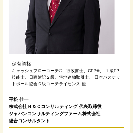
保有資格
キャッシュフローコーチ®、行政書士、CFP®、
１級FP
技能士、日商簿記２級、宅地建物取引士、
日本バスケッ
トボール協会Ｃ級コーチライセンス 他
平松 佳一
株式会社Ｈ＆Ｃコンサルティング 代表取締役
ジャパンコンサルティングファーム株式会社
総合コンサルタント