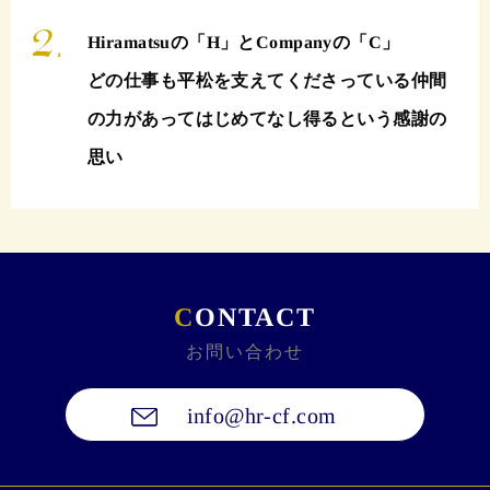
Hiramatsuの「H」とCompanyの「C」
どの仕事も平松を支えてくださっている仲間
の力があって
はじめてなし得るという感謝の
思い
C
ONTACT
お問い合わせ
info@hr-cf.com