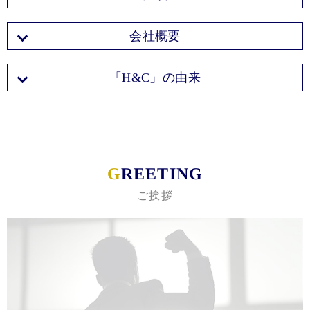
会社概要
「H&C」の由来
G
REETING
ご挨拶