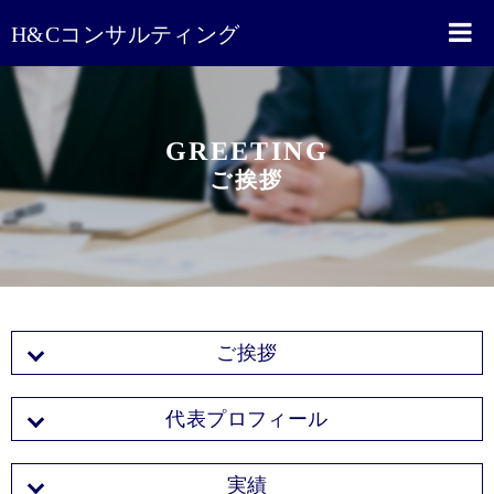
H&Cコンサルティング
GREETING
ご挨拶
ご挨拶
代表プロフィール
実績