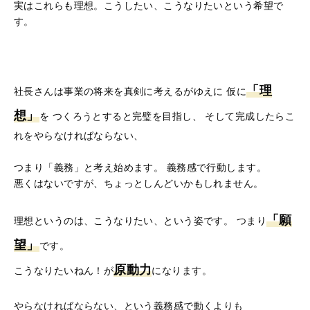
実はこれらも理想。こうしたい、こうなりたいという希望で
す。
「理
社長さんは事業の将来を真剣に考えるがゆえに 仮に
想」
を
つくろうとすると完璧を目指し、 そして完成したらこ
れをやらなければならない、
つまり「義務」と考え始めます。 義務感で行動します。
悪くはないですが、ちょっとしんどいかもしれません。
「願
理想というのは、こうなりたい、という姿です。 つまり
望」
です。
原動力
こうなりたいねん！が
になります。
やらなければならない、という義務感で動くよりも