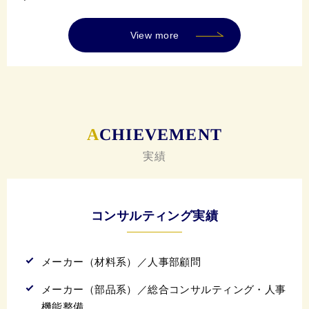
View more
A
CHIEVEMENT
実績
コンサルティング実績
メーカー（材料系）／人事部顧問
メーカー（部品系）／総合コンサルティング・人事
機能整備