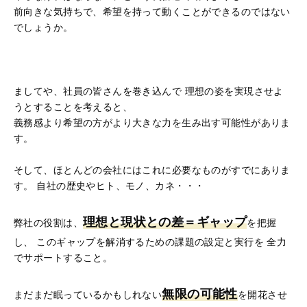
前向きな気持ちで、希望を持って動くことができるのではない
でしょうか。
ましてや、社員の皆さんを巻き込んで 理想の姿を実現させよ
うとすることを考えると、
義務感より希望の方がより大きな力を生み出す可能性がありま
す。
そして、ほとんどの会社にはこれに必要なものがすでにありま
す。
自社の歴史やヒト、モノ、カネ・・・
理想と現状との差＝ギャップ
弊社の役割は、
を把握
し、
このギャップを解消するための課題の設定と実行を 全力
でサポートすること。
無限の可能性
まだまだ眠っているかもしれない
を開花させ