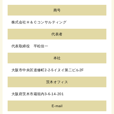
商号
株式会社Ｈ＆Ｃコンサルティング
代表者
代表取締役 平松佳一
本社
大阪市中央区道修町2-2-5イヌイ第二ビル2F
茨木オフィス
大阪府茨木市蔵垣内3-6-14-201
E-mail