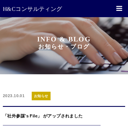
H&Cコンサルティング
INFO & BLOG
お知らせ・ブログ
2023.10.01
お知らせ
「社外参謀’s File」 がアップされました